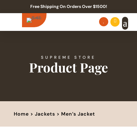
Free Shipping On Orders Over $1500!


SUPREME STORE
Product Page
Home
>
Jackets
> Men’s Jacket