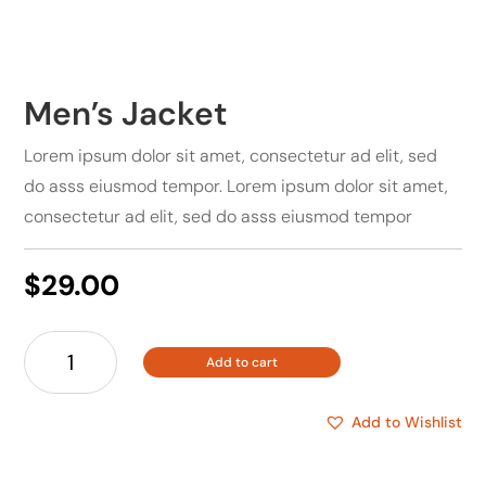
Men’s Jacket
Lorem ipsum dolor sit amet, consectetur ad elit, sed
do asss eiusmod tempor. Lorem ipsum dolor sit amet,
consectetur ad elit, sed do asss eiusmod tempor
$
29.00
Men's
Add to cart
Jacket
quantity
Add to Wishlist